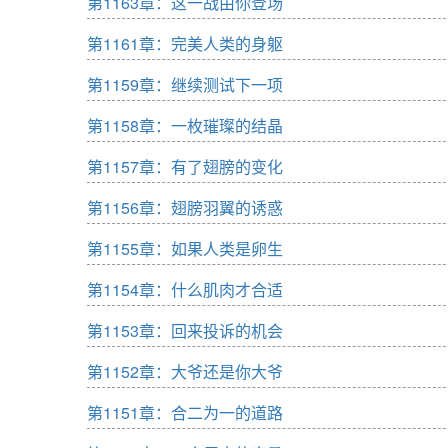
第1163章：这一战由你登场
第1161章：完美人类的身躯
第1159章：继续测试下一项
第1158章：一枚璀璨的结晶
第1157章：有了翅膀的变化
第1156章：翅膀羽翼的诱惑
第1155章：如果人类是卵生
第1154章：什么肌肉才合适
第1153章：回来投诉的机会
第1152章：大爷还是你大爷
第1151章：合二为一的道路