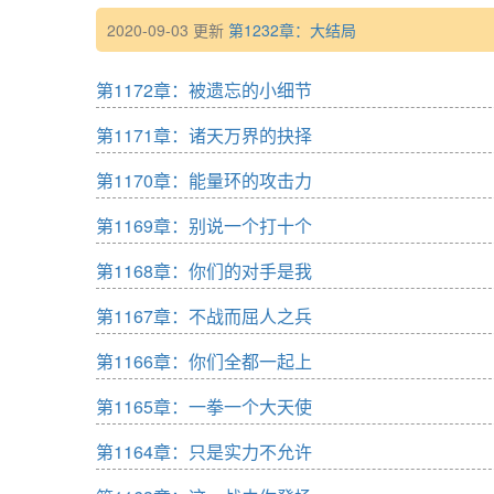
2020-09-03 更新
第1232章：大结局
第1172章：被遗忘的小细节
第1171章：诸天万界的抉择
第1170章：能量环的攻击力
第1169章：别说一个打十个
第1168章：你们的对手是我
第1167章：不战而屈人之兵
第1166章：你们全都一起上
第1165章：一拳一个大天使
第1164章：只是实力不允许