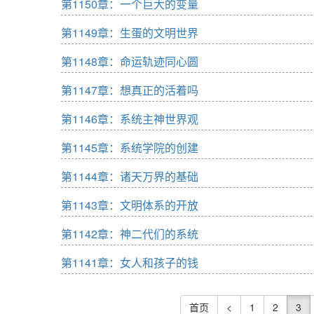
第1150章：一个巨大的变量
第1149章：生蛋的文明世界
第1148章：命运轨迹同心圆
第1147章：想真正的活着吗
第1146章：系统主神世界观
第1145章：系统学院的创建
第1144章：诸天万界的基础
第1143章：文明体系的开放
第1142章：神二代们的系统
第1141章：女人和孩子的钱
首页
<
1
2
3