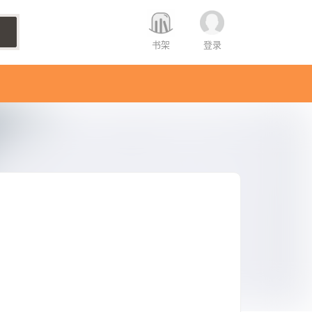
书架
登录