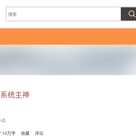
版系统主神
小兵
7.10万字
收藏
评论