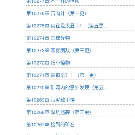
第10277章 不一样的怪颅
第10276章 苦肉计（第一更）
第10275章 实在是太丑了！（第五更爆发）
第10274章 圆球怪物
第10273章 寒雾困敌（第三更）
第10272章 细小怪物
第10271章 被追杀？！（第一更）
第10270章 矿洞内的意外发现（第五更爆发）
第10269章 污泥触手怪
第10268章 深坑遇袭（第三更）
第10267章 捡到的矿石