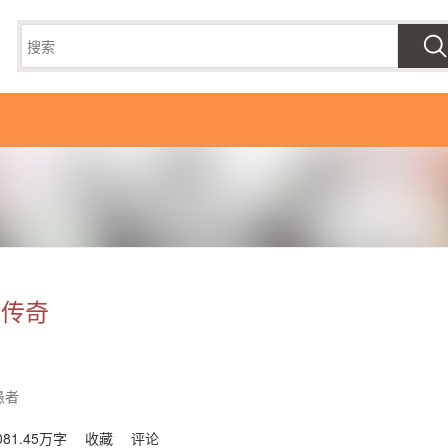
者传奇
愚者
081.45万字
收藏
评论