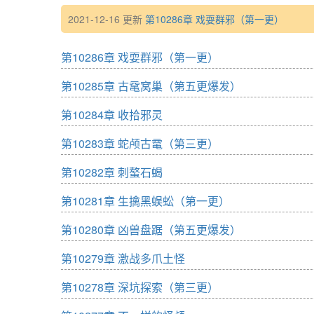
2021-12-16 更新
第10286章 戏耍群邪（第一更）
第10286章 戏耍群邪（第一更）
第10285章 古鼋窝巢（第五更爆发）
第10284章 收拾邪灵
第10283章 蛇颅古鼋（第三更）
第10282章 刺螯石蝎
第10281章 生擒黑蜈蚣（第一更）
第10280章 凶兽盘踞（第五更爆发）
第10279章 激战多爪土怪
第10278章 深坑探索（第三更）