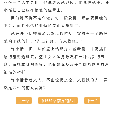
亚恒一个人主导的，他说继续就继续，他说停就停，许
小恬把自已放在很低的位置上。
因为她不得不这么做，每一段爱情，都需要灵魂的
平等，而许小恬和亚恒的差距太悬殊了。
就在许小恬捧着杂志发呆的时候，突然有一个助理
敲响了她的门，“许设计师，有人找您。”
许小恬一怔，从位置上站起身，就看见一抹高挑性
感的身影迈进来，这个女人浑身散发着一种高贵的气
息，有她本身的修练，也有她浑身从头到脚的昂贵衣着
饰品的衬托。
许小恬看着来人，不由惊愕之极，来找她的人，竟
然是亚恒的前女友简？
上一章
第1685章 前方的陷井
下一章