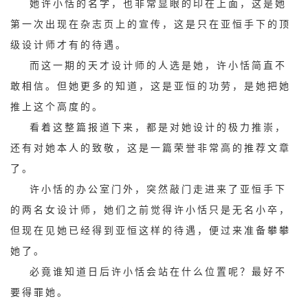
她许小恬的名字，也非常显眼的印在上面，这是她
第一次出现在杂志页上的宣传，这是只在亚恒手下的顶
级设计师才有的待遇。
而这一期的天才设计师的人选是她，许小恬简直不
敢相信。但她更多的知道，这是亚恒的功劳，是她把她
推上这个高度的。
看着这整篇报道下来，都是对她设计的极力推崇，
还有对她本人的致敬，这是一篇荣誉非常高的推荐文章
了。
许小恬的办公室门外，突然敲门走进来了亚恒手下
的两名女设计师，她们之前觉得许小恬只是无名小卒，
但现在见她已经得到亚恒这样的待遇，便过来准备攀攀
她了。
必竟谁知道日后许小恬会站在什么位置呢？最好不
要得罪她。