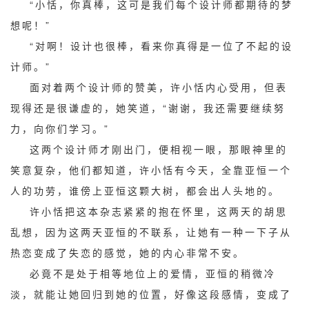
“小恬，你真棒，这可是我们每个设计师都期待的梦
想呢！”
“对啊！设计也很棒，看来你真得是一位了不起的设
计师。”
面对着两个设计师的赞美，许小恬内心受用，但表
现得还是很谦虚的，她笑道，“谢谢，我还需要继续努
力，向你们学习。”
这两个设计师才刚出门，便相视一眼，那眼神里的
笑意复杂，他们都知道，许小恬有今天，全靠亚恒一个
人的功劳，谁傍上亚恒这颗大树，都会出人头地的。
许小恬把这本杂志紧紧的抱在怀里，这两天的胡思
乱想，因为这两天亚恒的不联系，让她有一种一下子从
热恋变成了失恋的感觉，她的内心非常不安。
必竟不是处于相等地位上的爱情，亚恒的稍微冷
淡，就能让她回归到她的位置，好像这段感情，变成了